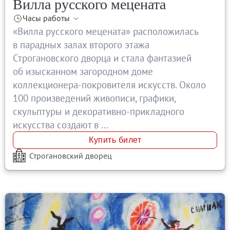
Вилла русского мецената
Часы работы
«Вилла русского мецената» расположилась
в парадных залах второго этажа
Строгановского дворца и стала фантазией
об изысканном загородном доме
коллекционера-покровителя искусств. Около
100 произведений живописи, графики,
скульптуры и декоративно-прикладного
искусства создают в ...
Купить билет
Строгановский дворец