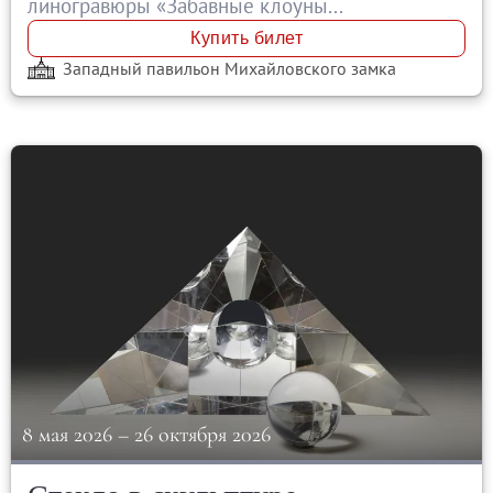
линогравюры «Забавные клоуны...
Купить билет
Западный павильон Михайловского замка
8 мая 2026
–
26 октября 2026