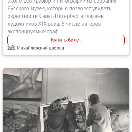
около 100 гравюр и литографий из собрания
Русского музея, которые позволят увидеть
окрестности Санкт-Петербурга глазами
художников ХIХ века. В числе авторов
экспонируемых граф...
Купить билет
Михайловский дворец