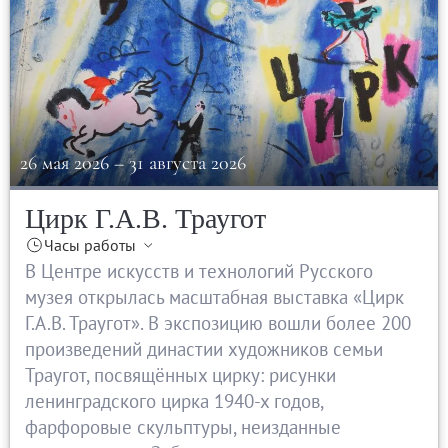
26 мая 2026
–
31 августа 2026
Цирк Г.А.В. Траугот
Часы работы
В Центре искусств и технологий Русского
музея открылась масштабная выставка «Цирк
Г.А.В. Траугот». В экспозицию вошли более 200
произведений династии художников семьи
Траугот, посвящённых цирку: рисунки
ленинградского цирка 1940-х годов,
фарфоровые скульптуры, неизданные