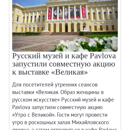
Русский музей и кафе Pavlova
запустили совместную акцию
к выставке «Великая»
Для посетителей утренних сеансов
выставки «Великая. Образ женщины в
русском искусстве» Русский музей и кафе
Pavlova запустили совместную акцию
«Утро с Великой». Гости могут провести
утро в роскошных залах Михайловского
дворца, а затем отправиться в кафе Pavlova,