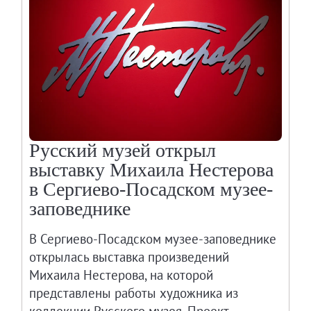
Русский музей открыл
выставку Михаила Нестерова
в Сергиево-Посадском музее-
заповеднике
В Сергиево-Посадском музее-заповеднике
открылась выставка произведений
Михаила Нестерова, на которой
представлены работы художника из
коллекции Русского музея. Проект