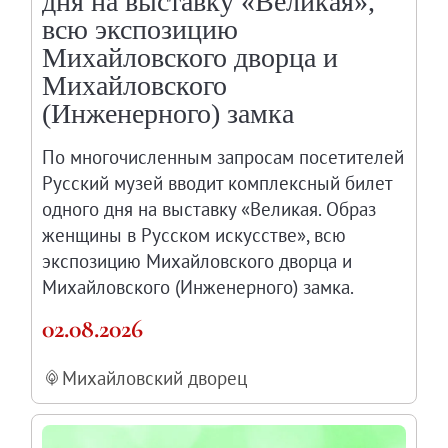
дня на выставку «Великая»,
Онлайн-курсы «Лифт в будущее»
всю экспозицию
Современная наука и границы синтеза
Михайловского дворца и
Михайловского
Виртуальные коллекции
(Инженерного) замка
Виртуальные 3D туры по выставкам Русског
По многочисленным запросам посетителей
Русский музей вводит комплексный билет
одного дня на выставку «Великая. Образ
женщины в Русском искусстве», всю
экспозицию Михайловского дворца и
Михайловского (Инженерного) замка.
02.08.2026
Михайловский дворец