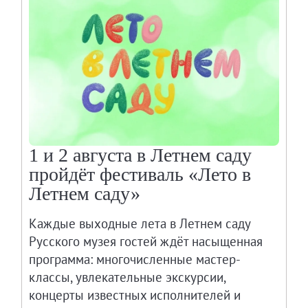
1 и 2 августа в Летнем саду
пройдёт фестиваль «Лето в
Летнем саду»
Каждые выходные лета в Летнем саду
Русского музея гостей ждёт насыщенная
программа: многочисленные мастер-
классы, увлекательные экскурсии,
концерты известных исполнителей и