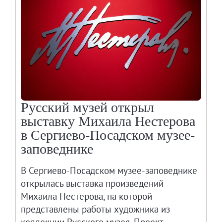
Русский музей открыл
выставку Михаила Нестерова
в Сергиево-Посадском музее-
заповеднике
В Сергиево-Посадском музее-заповеднике
открылась выставка произведений
Михаила Нестерова, на которой
представлены работы художника из
коллекции Русского музея. Проект