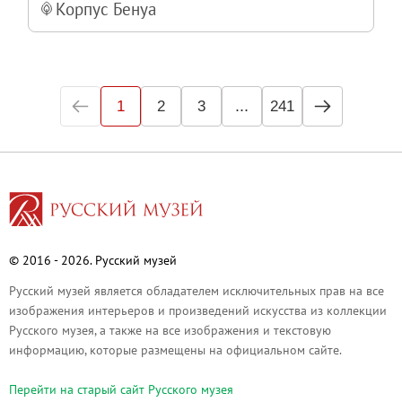
Корпус Бенуа
...
1
2
3
241
© 2016 - 2026. Русский музей
Русский музей является обладателем исключительных прав на все
изображения интерьеров и произведений искусства из коллекции
Русского музея, а также на все изображения и текстовую
информацию, которые размещены на официальном сайте.
Перейти на cтарый сайт Русского музея