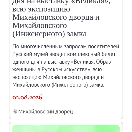
дня на выставку «Великая»,
Онлайн-курсы «Лифт в будущее»
всю экспозицию
Современная наука и границы синтеза
Михайловского дворца и
Михайловского
Виртуальные коллекции
(Инженерного) замка
Виртуальные 3D туры по выставкам Русског
По многочисленным запросам посетителей
Русский музей вводит комплексный билет
одного дня на выставку «Великая. Образ
женщины в Русском искусстве», всю
экспозицию Михайловского дворца и
Михайловского (Инженерного) замка.
02.08.2026
Михайловский дворец