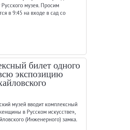
у Русского музея. Просим
ся в 9:45 на входе в сад со
ексный билет одного
 всю экспозицию
хайловского
ский музей вводит комплексный
 женщины в Русском искусстве»,
ловского (Инженерного) замка.