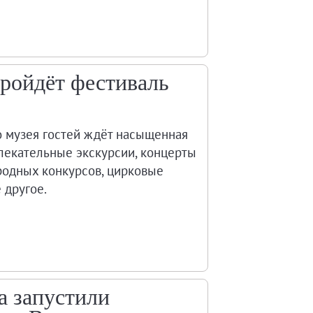
 пройдёт фестиваль
о музея гостей ждёт насыщенная
лекательные экскурсии, концерты
родных конкурсов, цирковые
 другое.
a запустили