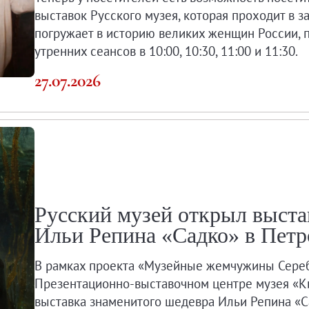
выставок Русского музея, которая проходит в 
погружает в историю великих женщин России, 
утренних сеансов в 10:00, 10:30, 11:00 и 11:30.
27.07.2026
зея и образовательной деятельности.
Русский музей открыл выста
Ильи Репина «Садко» в Петр
Угрюмова
В рамках проекта «Музейные жемчужины Сереб
Презентационно-выставочном центре музея «К
выставка знаменитого шедевра Ильи Репина «Са