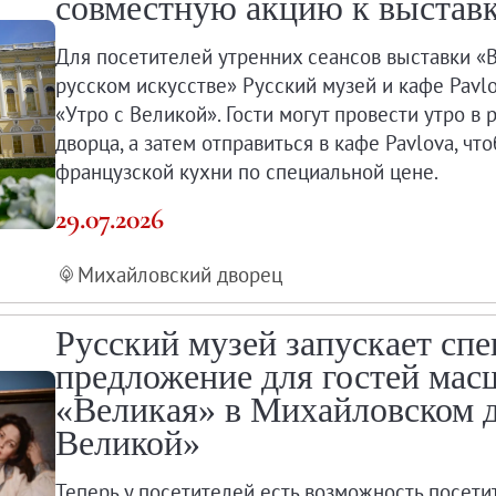
совместную акцию к выстав
Для посетителей утренних сеансов выставки «
а XXI века
русском искусстве» Русский музей и кафе Pavl
«Утро с Великой». Гости могут провести утро 
дворца, а затем отправиться в кафе Pavlova, ч
французской кухни по специальной цене.
29.07.2026
Михайловский дворец
Русский музей запускает сп
предложение для гостей мас
«Великая» в Михайловском д
Великой»
Теперь у посетителей есть возможность посети