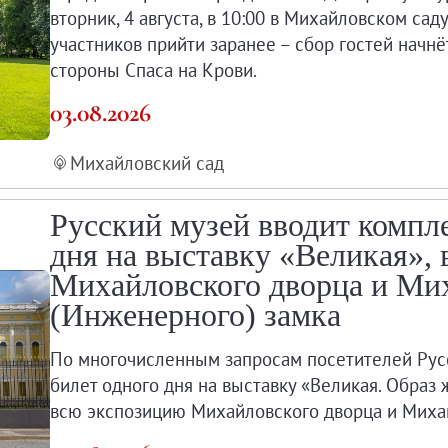
вторник, 4 августа, в 10:00 в Михайловском сад
участников прийти заранее – сбор гостей начнёт
стороны Спаса на Крови.
03.08.2026
Михайловский сад
Русский музей вводит компл
дня на выставку «Великая»,
Михайловского дворца и Ми
(Инженерного) замка
По многочисленным запросам посетителей Рус
билет одного дня на выставку «Великая. Образ
всю экспозицию Михайловского дворца и Михай
мка