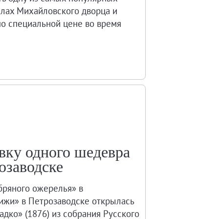
залах Михайловского дворца и
по специальной цене во время
вку одного шедевра
озаводске
ряного ожерелья» в
ижи» в Петрозаводске открылась
дко» (1876) из собрания Русского