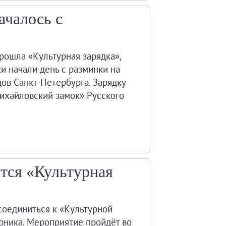
ачалось с
рошла «Культурная зарядка»,
и начали день с разминки на
ов Санкт-Петербурга. Зарядку
ихайловский замок» Русского
тся «Культурная
соединиться к «Культурной
рника. Мероприятие пройдёт во