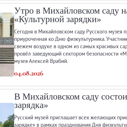
Утро в Михайловском саду н
«Культурной зарядки»
Сегодня в Михайловском саду Русского музея п
приуроченная ко Дню физкультурника. Участник
свежем воздухе в одном из самых красивых сад
провёл заведующий сектором безопасности «М
музея Алексей Врабий.
04.08.2026
В Михайловском саду состои
зарядка»
Русский музей приглашает всех желающих при
зарядке» в рамках празднования Дня физкульту