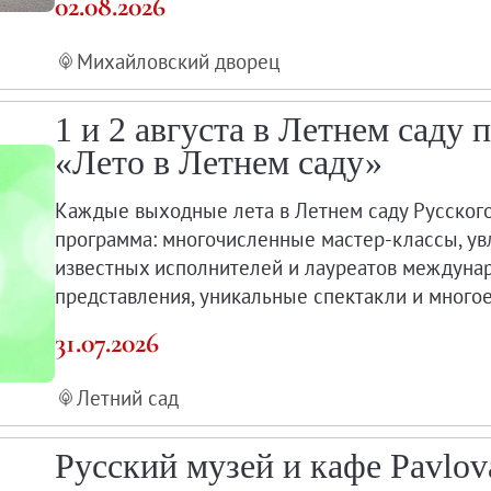
02.08.2026
мка
Михайловский дворец
1 и 2 августа в Летнем саду
 центры Русского музея
«Лето в Летнем саду»
Каждые выходные лета в Летнем саду Русског
программа: многочисленные мастер-классы, ув
известных исполнителей и лауреатов междуна
представления, уникальные спектакли и многое
ценки условий труда
31.07.2026
Летний сад
Русский музей и кафе Pavlov