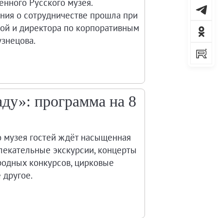
енного Русского музея.
ния о сотрудничестве прошла при
ой и директора по корпоративным
знецова.
аду»: программа на 8
о музея гостей ждёт насыщенная
лекательные экскурсии, концерты
родных конкурсов, цирковые
 другое.