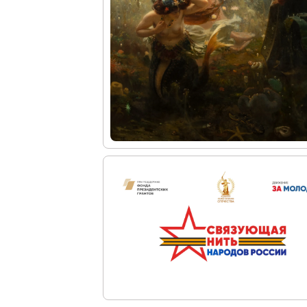
Искусство и технологии
Онлайн-курсы «Лифт в будущее»
Современная наука и границы синтеза
Виртуальные коллекции
Виртуальные 3D туры по выставкам Русског