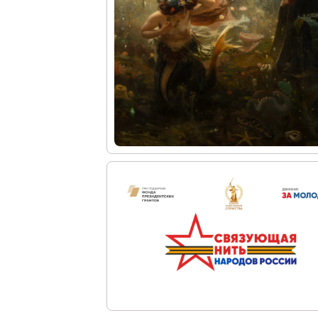
Искусство и технологии
Онлайн-курсы «Лифт в будущее»
Современная наука и границы синтеза
Виртуальные коллекции
Виртуальные 3D туры по выставкам Русског