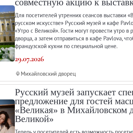
совместную акцию к выстав
Для посетителей утренних сеансов выставки «
а XXI века
русском искусстве» Русский музей и кафе Pavl
«Утро с Великой». Гости могут провести утро 
дворца, а затем отправиться в кафе Pavlova, ч
французской кухни по специальной цене.
29.07.2026
Михайловский дворец
Русский музей запускает сп
предложение для гостей мас
«Великая» в Михайловском д
Великой»
Теперь у посетителей есть возможность посети