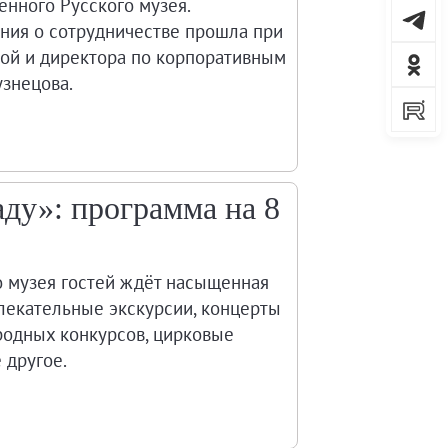
енного Русского музея.
ния о сотрудничестве прошла при
ой и директора по корпоративным
знецова.
аду»: программа на 8
о музея гостей ждёт насыщенная
лекательные экскурсии, концерты
родных конкурсов, цирковые
 другое.