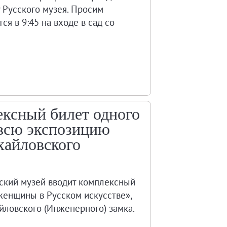
у Русского музея. Просим
ся в 9:45 на входе в сад со
ексный билет одного
 всю экспозицию
хайловского
ский музей вводит комплексный
 женщины в Русском искусстве»,
ловского (Инженерного) замка.