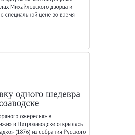
залах Михайловского дворца и
по специальной цене во время
вку одного шедевра
озаводске
ряного ожерелья» в
ижи» в Петрозаводске открылась
дко» (1876) из собрания Русского