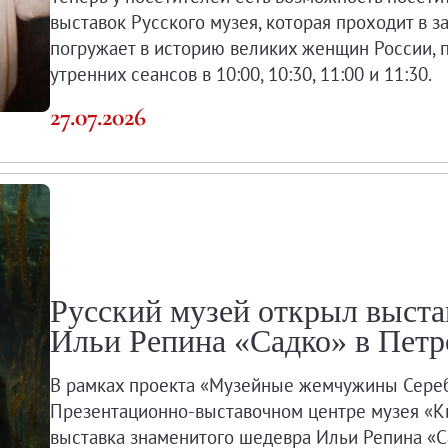
выставок Русского музея, которая проходит в 
погружает в историю великих женщин России, 
утренних сеансов в 10:00, 10:30, 11:00 и 11:30.
27.07.2026
зея и образовательной деятельности.
Русский музей открыл выста
Ильи Репина «Садко» в Петр
Угрюмова
В рамках проекта «Музейные жемчужины Сереб
Презентационно-выставочном центре музея «К
выставка знаменитого шедевра Ильи Репина «Са