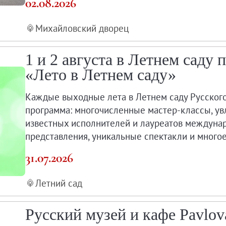
02.08.2026
мка
Михайловский дворец
1 и 2 августа в Летнем саду
 центры Русского музея
«Лето в Летнем саду»
Каждые выходные лета в Летнем саду Русског
программа: многочисленные мастер-классы, ув
известных исполнителей и лауреатов междуна
представления, уникальные спектакли и многое
ценки условий труда
31.07.2026
Летний сад
Русский музей и кафе Pavlov