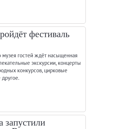
 пройдёт фестиваль
о музея гостей ждёт насыщенная
лекательные экскурсии, концерты
родных конкурсов, цирковые
 другое.
a запустили