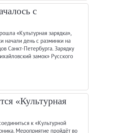
ачалось с
рошла «Культурная зарядка»,
и начали день с разминки на
ов Санкт-Петербурга. Зарядку
ихайловский замок» Русского
тся «Культурная
соединиться к «Культурной
рника. Мероприятие пройдёт во