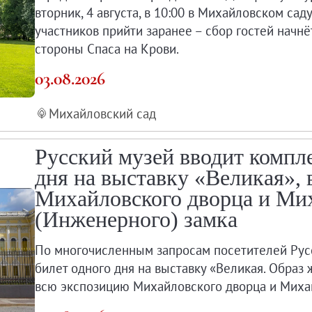
вторник, 4 августа, в 10:00 в Михайловском сад
участников прийти заранее – сбор гостей начнёт
стороны Спаса на Крови.
03.08.2026
Михайловский сад
Русский музей вводит компл
дня на выставку «Великая»,
Михайловского дворца и Ми
(Инженерного) замка
По многочисленным запросам посетителей Рус
билет одного дня на выставку «Великая. Образ
всю экспозицию Михайловского дворца и Михай
мка