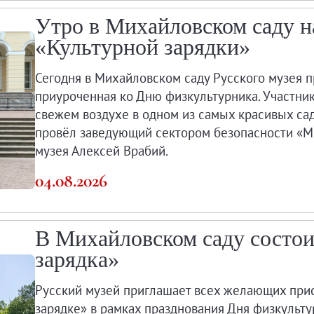
Утро в Михайловском саду н
«Культурной зарядки»
Сегодня в Михайловском саду Русского музея п
приуроченная ко Дню физкультурника. Участник
свежем воздухе в одном из самых красивых сад
провёл заведующий сектором безопасности «М
музея Алексей Врабий.
04.08.2026
В Михайловском саду состои
зарядка»
Русский музей приглашает всех желающих при
зарядке» в рамках празднования Дня физкульту