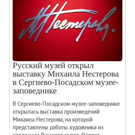
Русский музей открыл
выставку Михаила Нестерова
в Сергиево-Посадском музее-
заповеднике
В Сергиево-Посадском музее-заповеднике
открылась выставка произведений
Михаила Нестерова, на которой
представлены работы художника из
коллекции Русского музея. Проект