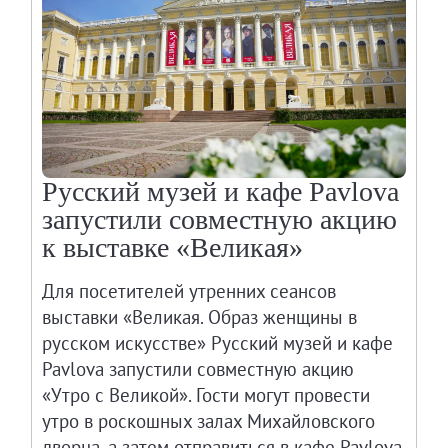
Русский музей и кафе Pavlova
запустили совместную акцию
к выставке «Великая»
Для посетителей утренних сеансов
выставки «Великая. Образ женщины в
русском искусстве» Русский музей и кафе
Pavlova запустили совместную акцию
«Утро с Великой». Гости могут провести
утро в роскошных залах Михайловского
дворца, а затем отправиться в кафе Pavlova,