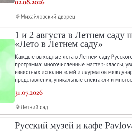
02.08.2026
мка
Михайловский дворец
1 и 2 августа в Летнем саду
 центры Русского музея
«Лето в Летнем саду»
Каждые выходные лета в Летнем саду Русског
программа: многочисленные мастер-классы, ув
известных исполнителей и лауреатов междуна
представления, уникальные спектакли и многое
ценки условий труда
31.07.2026
Летний сад
Русский музей и кафе Pavlov