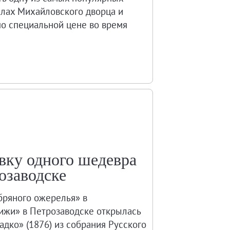
залах Михайловского дворца и
по специальной цене во время
вку одного шедевра
озаводске
ряного ожерелья» в
ижи» в Петрозаводске открылась
дко» (1876) из собрания Русского