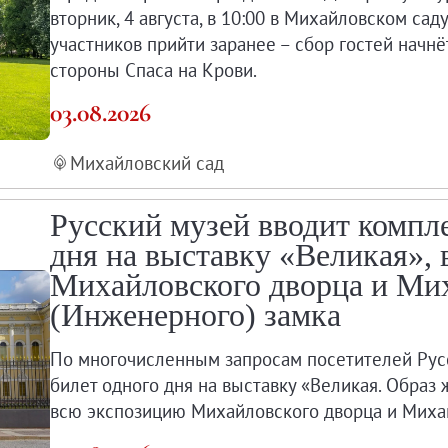
вторник, 4 августа, в 10:00 в Михайловском сад
участников прийти заранее – сбор гостей начнёт
стороны Спаса на Крови.
03.08.2026
Михайловский сад
Русский музей вводит компл
дня на выставку «Великая»,
Михайловского дворца и Ми
(Инженерного) замка
По многочисленным запросам посетителей Рус
билет одного дня на выставку «Великая. Образ
всю экспозицию Михайловского дворца и Михай
мка