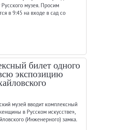
у Русского музея. Просим
ся в 9:45 на входе в сад со
ексный билет одного
 всю экспозицию
хайловского
ский музей вводит комплексный
 женщины в Русском искусстве»,
ловского (Инженерного) замка.