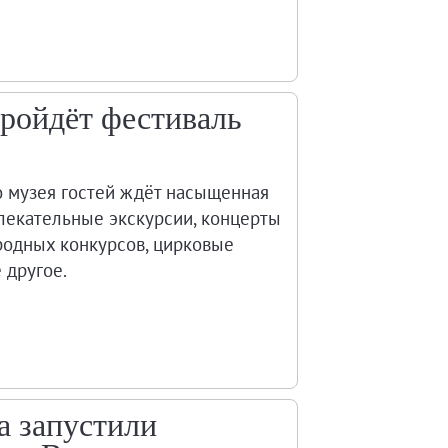
 пройдёт фестиваль
о музея гостей ждёт насыщенная
лекательные экскурсии, концерты
родных конкурсов, цирковые
 другое.
a запустили