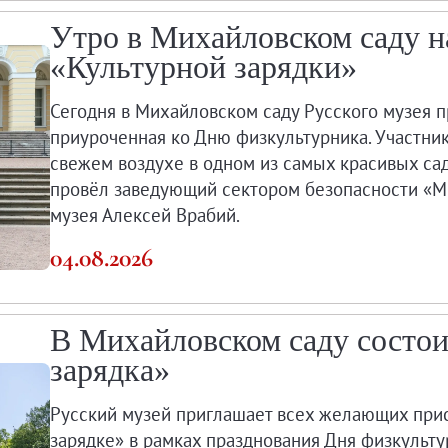
Утро в Михайловском саду н
«Культурной зарядки»
Сегодня в Михайловском саду Русского музея п
приуроченная ко Дню физкультурника. Участник
свежем воздухе в одном из самых красивых сад
провёл заведующий сектором безопасности «М
музея Алексей Врабий.
04.08.2026
В Михайловском саду состои
зарядка»
Русский музей приглашает всех желающих при
зарядке» в рамках празднования Дня физкульту