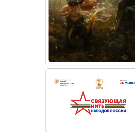
Искусство и технологии
Онлайн-курсы «Лифт в будущее»
Современная наука и границы синтеза
Виртуальные коллекции
Виртуальные 3D туры по выставкам Русског