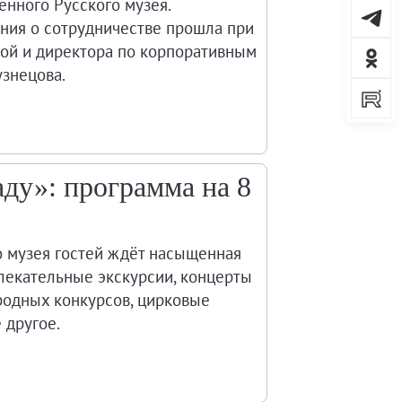
енного Русского музея.
ния о сотрудничестве прошла при
ой и директора по корпоративным
знецова.
аду»: программа на 8
о музея гостей ждёт насыщенная
лекательные экскурсии, концерты
родных конкурсов, цирковые
 другое.