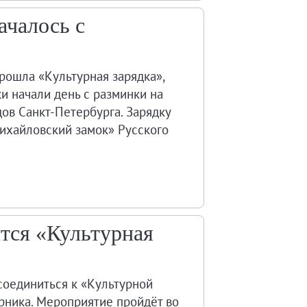
ачалось с
рошла «Культурная зарядка»,
и начали день с разминки на
ов Санкт-Петербурга. Зарядку
ихайловский замок» Русского
тся «Культурная
соединиться к «Культурной
рника. Мероприятие пройдёт во