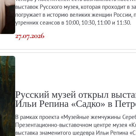
выставок Русского музея, которая проходит в 
погружает в историю великих женщин России, 
утренних сеансов в 10:00, 10:30, 11:00 и 11:30.
27.07.2026
зея и образовательной деятельности.
Русский музей открыл выста
Ильи Репина «Садко» в Петр
Угрюмова
В рамках проекта «Музейные жемчужины Сереб
Презентационно-выставочном центре музея «К
выставка знаменитого шедевра Ильи Репина «Са