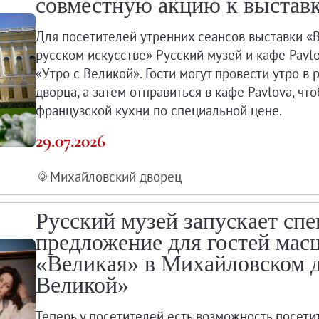
совместную акцию к выстав
Для посетителей утренних сеансов выставки «
а XXI века
русском искусстве» Русский музей и кафе Pavl
«Утро с Великой». Гости могут провести утро 
дворца, а затем отправиться в кафе Pavlova, ч
французской кухни по специальной цене.
29.07.2026
Михайловский дворец
Русский музей запускает сп
предложение для гостей мас
«Великая» в Михайловском д
Великой»
Теперь у посетителей есть возможность посети