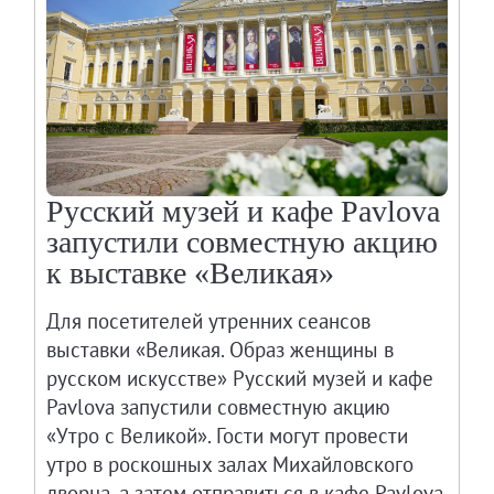
Русский музей и кафе Pavlova
запустили совместную акцию
к выставке «Великая»
Для посетителей утренних сеансов
выставки «Великая. Образ женщины в
русском искусстве» Русский музей и кафе
Pavlova запустили совместную акцию
«Утро с Великой». Гости могут провести
утро в роскошных залах Михайловского
дворца, а затем отправиться в кафе Pavlova,