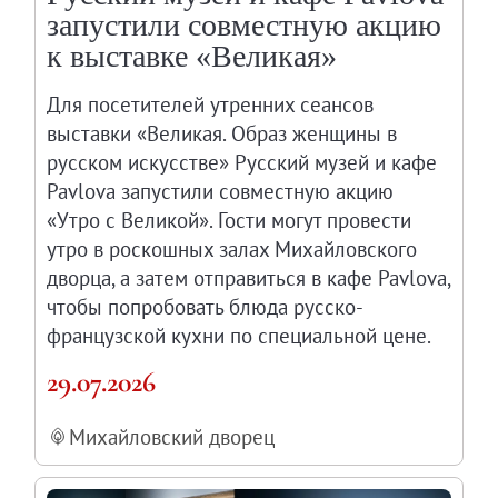
запустили совместную акцию
Современная наука и границы синтеза
к выставке «Великая»
Виртуальные коллекции
Виртуальные 3D туры по выставкам Русског
Для посетителей утренних сеансов
выставки «Великая. Образ женщины в
русском искусстве» Русский музей и кафе
Pavlova запустили совместную акцию
«Утро с Великой». Гости могут провести
утро в роскошных залах Михайловского
дворца, а затем отправиться в кафе Pavlova,
чтобы попробовать блюда русско-
французской кухни по специальной цене.
29.07.2026
Михайловский дворец