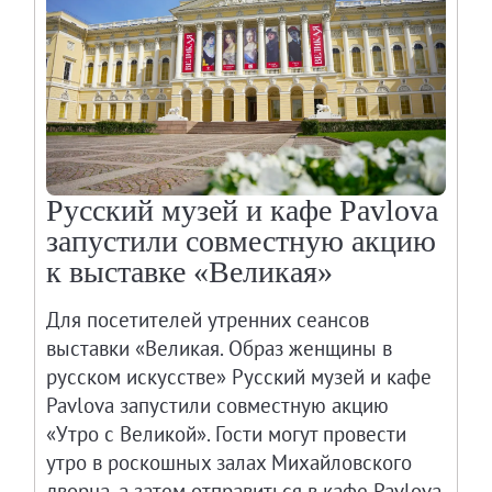
Русский музей и кафе Pavlova
запустили совместную акцию
к выставке «Великая»
Для посетителей утренних сеансов
выставки «Великая. Образ женщины в
русском искусстве» Русский музей и кафе
Pavlova запустили совместную акцию
«Утро с Великой». Гости могут провести
утро в роскошных залах Михайловского
дворца, а затем отправиться в кафе Pavlova,