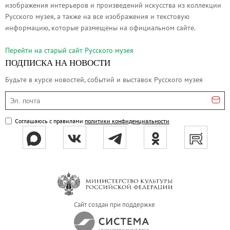
изображения интерьеров и произведений искусства из коллекции
Онлайн-курсы «Лифт в будущее»
Русского музея, а также на все изображения и текстовую
Современная наука и границы синтеза
информацию, которые размещены на официальном сайте.
Виртуальные коллекции
Перейти на cтарый сайт Русского музея
Виртуальные 3D туры по выставкам Русског
ПОДПИСКА НА НОВОСТИ
Будьте в курсе новостей, событий и выставок Русского музея
Эл. почта
Соглашаюсь с правилами
политики конфиденциальности
Сайт создан при поддержке