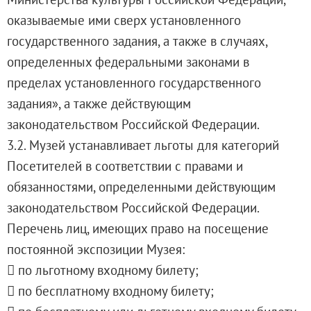
Онлайн-курсы «Лифт в будущее»
оказываемые ими сверх установленного
Современная наука и границы синтеза
государственного задания, а также в случаях,
Виртуальные коллекции
определенных федеральными законами в
Виртуальные 3D туры по выставкам Русског
пределах установленного государственного
задания», а также действующим
законодательством Российской Федерации.
3.2. Музей устанавливает льготы для категорий
Посетителей в соответствии с правами и
обязанностями, определенными действующим
законодательством Российской Федерации.
Перечень лиц, имеющих право на посещение
постоянной экспозиции Музея:
 по льготному входному билету;
 по бесплатному входному билету;