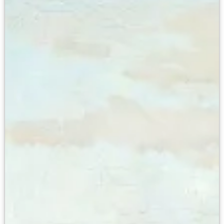
Онлайн-курсы «Лифт в будущее»
Современная наука и границы синтеза
Виртуальные коллекции
Виртуальные 3D туры по выставкам Русског