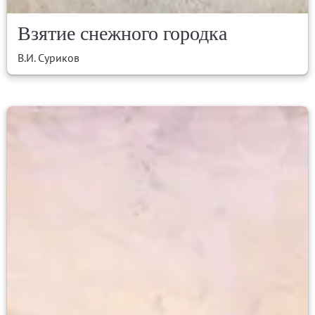
Взятие снежного городка
В.И. Суриков