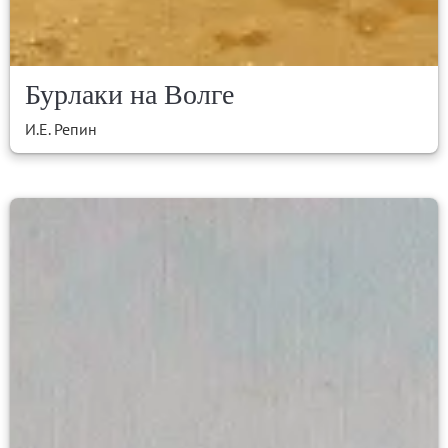
Бурлаки на Волге
И.Е. Репин