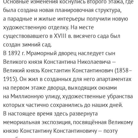
Основные изменения коснулись второго этажа, где
была создана новая планировочная структура,
а парадные и жилые интерьеры получили новую
художественную отделку. На месте
существовавшего в XVIII в. висячего сада был
создан зимний сад.
В 1892 г. Мраморный дворец наследует сын
Великого князя Константина Николаевича —
Великий князь Константин Константинович (1858–
1915). Он жил в созданных для него апартаментах
на первом этаже дворца, выходящих окнами
на Миллионную улицу, художественные убранства
которых частично сохранились до наших дней.
В настоящее время здесь развернута
мемориальная экспозиция, посвящённая Великому
князю Константину Константиновичу — поэту