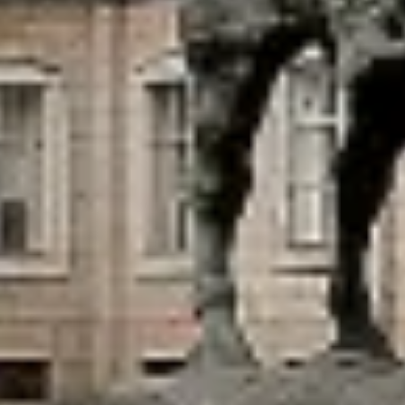
Онлайн-курсы «Лифт в будущее»
Современная наука и границы синтеза
Виртуальные коллекции
Виртуальные 3D туры по выставкам Русског