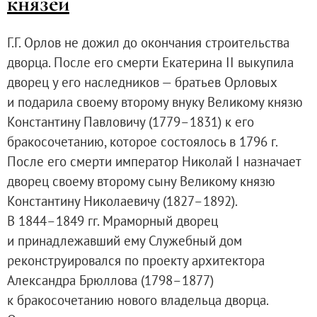
князей
Г.Г. Орлов не дожил до окончания строительства
дворца. После его смерти Екатерина II выкупила
дворец у его наследников — братьев Орловых
и подарила своему второму внуку Великому князю
Константину Павловичу (1779–1831) к его
бракосочетанию, которое состоялось в 1796 г.
После его смерти император Николай I назначает
дворец своему второму сыну Великому князю
Константину Николаевичу (1827–1892).
В 1844–1849 гг. Мраморный дворец
и принадлежавший ему Служебный дом
реконструировался по проекту архитектора
Александра Брюллова (1798–1877)
к бракосочетанию нового владельца дворца.