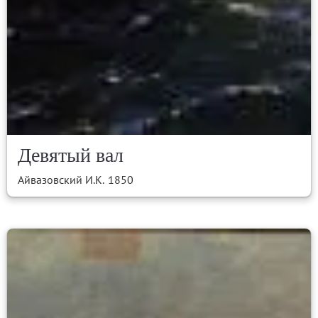
Девятый вал
Айвазовский И.К.
1850