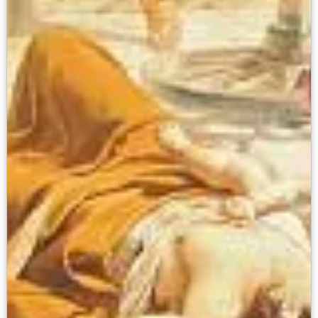
Онлайн-курсы «Лифт в будущее»
Современная наука и границы синтеза
Виртуальные коллекции
Виртуальные 3D туры по выставкам Русског