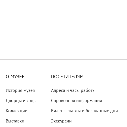
зея и образовательной деятельности.
О МУЗЕЕ
ПОСЕТИТЕЛЯМ
История музея
Адреса и часы работы
Дворцы и сады
Справочная информация
Угрюмова
Коллекции
Билеты, льготы и бесплатные дни
Выставки
Экскурсии