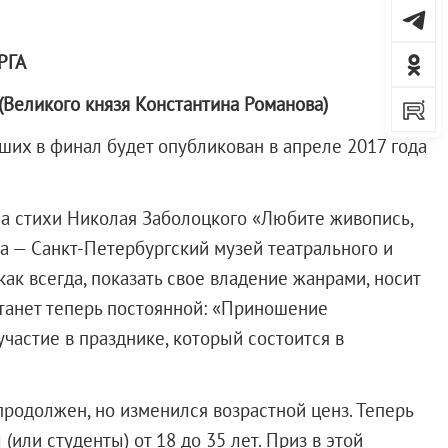
РГА
(Великого князя Константина Романова)
дших в финал будет опубликован в апреле 2017 года
на стихи Николая Заболоцкого «Любите живопись,
а — Санкт-Петербургский музей театрального и
ак всегда, показать свое владение жанрами, носит
станет теперь постоянной: «Приношение
частие в празднике, который состоится в
продолжен, но изменился возрастной ценз. Теперь
ли студенты) от 18 до 35 лет. Приз в этой