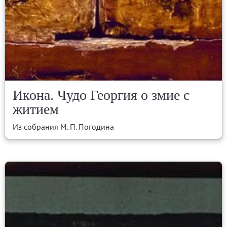
Икона. Чудо Георгия о змие с
житием
Из собрания М. П. Погодина