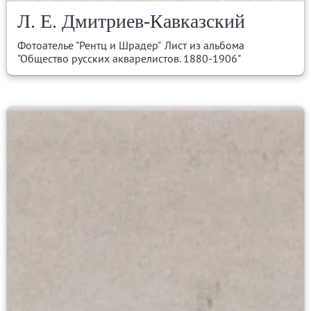
Л. Е. Дмитриев-Кавказский
Фотоателье "Рентц и Шрадер"
Лист из альбома
"Общество русских акварелистов. 1880-1906"