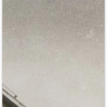
Современная наука и границы синтеза
Виртуальные коллекции
Виртуальные 3D туры по выставкам Русског