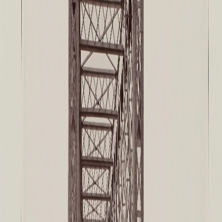
Адреса и часы работы
О билетах, льготах и услугах
Правила покупки и возврата билетов
Правила посещения музея
Высказать мнение / Сообщить о проблеме
Экскурсии
Лекции и абонементы
Лекторий
Лекции
Абонементы
Доступный музей
Программы и мероприятия
Социально-культурные проекты
Для СМИ
О Музее