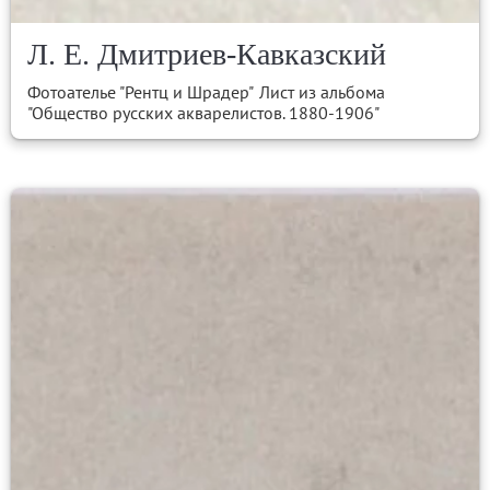
Л. Е. Дмитриев-Кавказский
Фотоателье "Рентц и Шрадер"
Лист из альбома
"Общество русских акварелистов. 1880-1906"