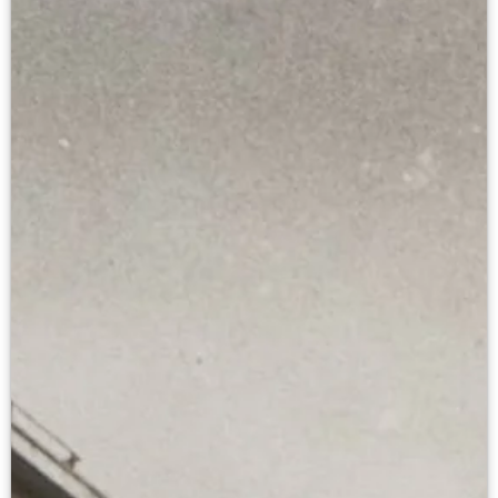
Онлайн-курсы «Лифт в будущее»
Современная наука и границы синтеза
Виртуальные коллекции
Виртуальные 3D туры по выставкам Русског