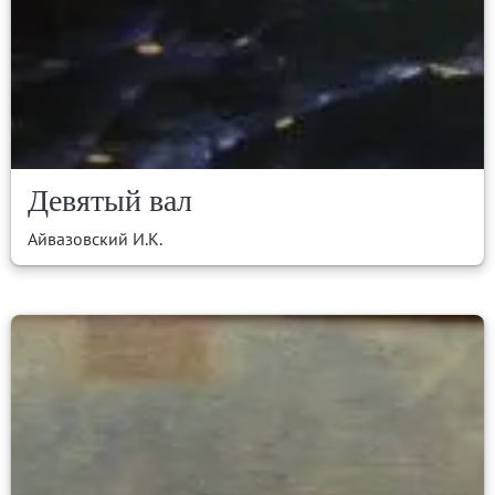
Девятый вал
Айвазовский И.К.