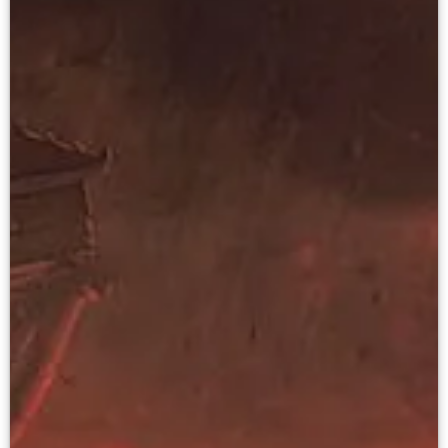
Онлайн-курсы «Лифт в будущее»
Современная наука и границы синтеза
Виртуальные коллекции
Виртуальные 3D туры по выставкам Русског