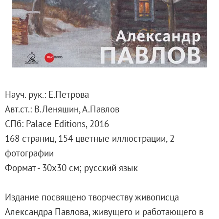
Русское искусство второй половины XI
Русское народное искусство XVII-XXI в
Будущие выставки
Выездные выставки
Садко
Михаил Нестеров
Архив выставок
Науч. рук.: Е.Петрова
Степан Эрьзя – скульптор мира. К 150
Авт.ст.: В.Леняшин, А.Павлов
Эпоха Императора Александра III и её
СПб: Palace Editions, 2016
Архип Куинджи. Иллюзия света
168 страниц, 154 цветные иллюстрации, 2
Русская традиция
фотографии
Наш авангард
Формат - 30х30 см; русский язык
Фёдор Васильев. К 175-летию со дня 
Посетителям
Издание посвящено творчеству живописца
Справочная информация
Александра Павлова, живущего и работающего в