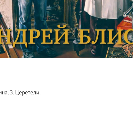
дина, З. Церетели,