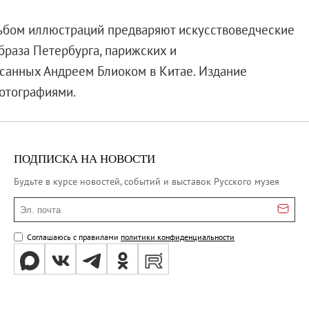
льбом иллюстраций предваряют искусствоведческие
браза Петербурга, парижских и
исанных Андреем Блиоком в Китае. Издание
отографиями.
ПОДПИСКА НА НОВОСТИ
Будьте в курсе новостей, событий и выставок Русского музея
Эл. почта
Соглашаюсь с правилами
политики конфиденциальности