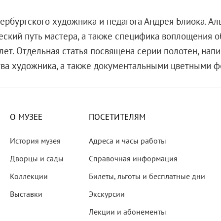
тербургского художника и педагога Андрея Блиока. А
еский путь мастера, а также специфика воплощения о
лет. Отдельная статья посвящена серии полотен, нап
ва художника, а также документальными цветными ф
О МУЗЕЕ
ПОСЕТИТЕЛЯМ
История музея
Адреса и часы работы
Дворцы и сады
Справочная информация
Коллекции
Билеты, льготы и бесплатные дни
Выставки
Экскурсии
мка
Лекции и абонементы