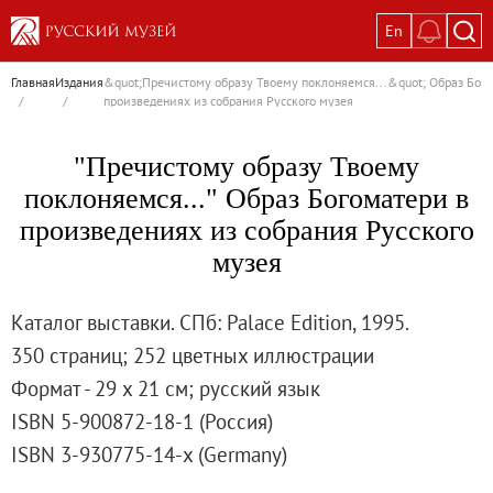
En
Выставки
Главная
Издания
&quot;Пречистому образу Твоему поклоняемся...&quot; Образ Бог
/
/
произведениях из собрания Русского музея
Текущие выставки
Великая. Образ женщины в русском ис
"Пречистому образу Твоему
Пётр Кончаловский. Сад в цвету
поклоняемся..." Образ Богоматери в
Иван Шишкин. Русский лес
произведениях из собрания Русского
Василий Тропинин
музея
Окрестности Санкт-Петербурга в гравюр
Памяти Киры Владимировны Михайлово
Каталог выставки. СПб: Palace Edition, 1995.
Постоянные экспозиции
350 страниц; 252 цветных иллюстрации
Постоянная экспозиция «Наш Авангард
Формат - 29 х 21 см; русский язык
Русское искусство первой половины XI
ISBN 5-900872-18-1 (Россия)
Древнерусское искусство ХII—XVII век
ISBN 3-930775-14-x (Germany)
Русское искусство XVIII века