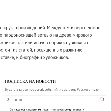
го круга произведений. Между тем в перспективе
но плодоносившей ветвью на древе мирового
ожников, так или иначе соприкоснувшихся с
стоит из статей, посвященных развитию
ставке, и биографий художников.
ПОДПИСКА НА НОВОСТИ
Будьте в курсе новостей, событий и выставок Русского музея
Эл. почта
Соглашаюсь с правилами
политики конфиденциальности