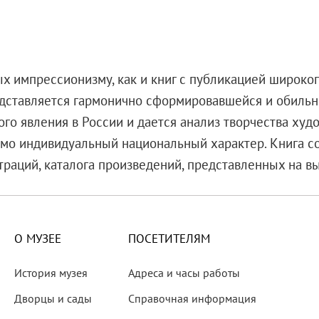
ых импрессионизму, как и книг с публикацией широко
едставляется гармонично сформировавшейся и обиль
го явления в России и дается анализ творчества худ
о индивидуальный национальный характер. Книга со
раций, каталога произведений, представленных на вы
О МУЗЕЕ
ПОСЕТИТЕЛЯМ
История музея
Адреса и часы работы
Дворцы и сады
Справочная информация