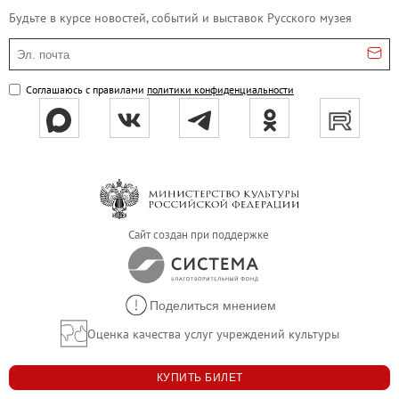
Будьте в курсе новостей, событий и выставок Русского музея
Онлайн-курсы «Лифт в будущее»
Современная наука и границы синтеза
Эл. почта
Виртуальные коллекции
Соглашаюсь с правилами
политики конфиденциальности
Виртуальные 3D туры по выставкам Русског
Сайт создан при поддержке
Поделиться мнением
Оценка качества услуг учреждений культуры
КУПИТЬ БИЛЕТ