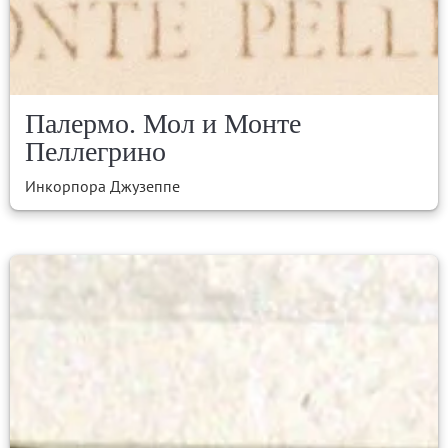
Палермо. Мол и Монте
Пеллегрино
Инкорпора Джузеппе