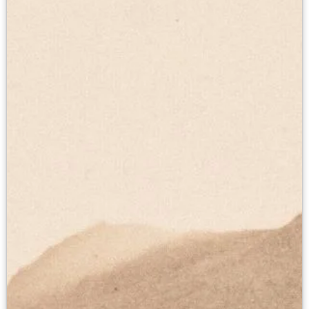
Онлайн-курсы «Лифт в будущее»
Современная наука и границы синтеза
Виртуальные коллекции
Виртуальные 3D туры по выставкам Русског