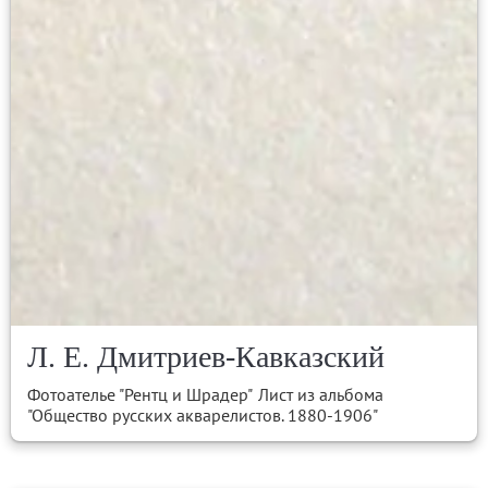
Л. Е. Дмитриев-Кавказский
Фотоателье "Рентц и Шрадер"
Лист из альбома
"Общество русских акварелистов. 1880-1906"