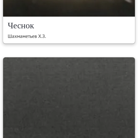
Чеснок
Шахмаметьев Х.З.