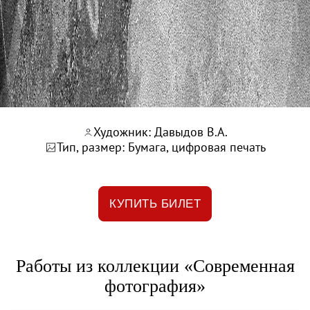
Художник: Давыдов В.А.
Тип, размер: Бумага, цифровая печать
КУПИТЬ БИЛЕТ
Работы из коллекции «Современная
фотография»