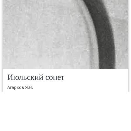
Июльский сонет
Агарков Я.Н.