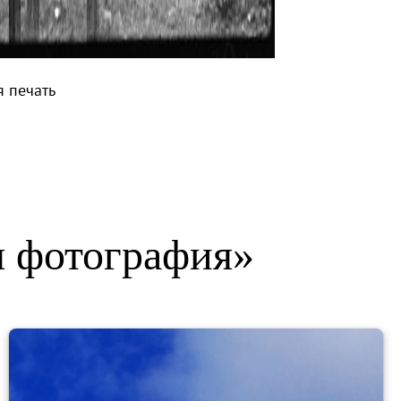
я печать
я фотография»