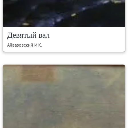
Девятый вал
Айвазовский И.К.