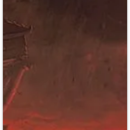
Современная наука и границы синтеза
Виртуальные коллекции
Виртуальные 3D туры по выставкам Русског