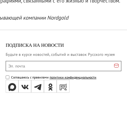
рафиями, связанными с его жизнью и творчеством.
бывающей компании Nordgold
ПОДПИСКА НА НОВОСТИ
Будьте в курсе новостей, событий и выставок Русского музея
Эл. почта
Соглашаюсь с правилами
политики конфиденциальности