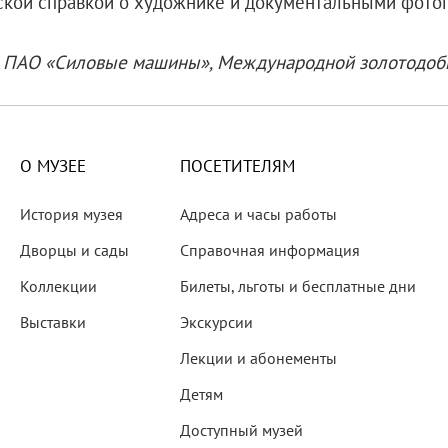
ской справкой о художнике и документальными фотог
, ПАО «Силовые машины», Международной золотодо
О МУЗЕЕ
ПОСЕТИТЕЛЯМ
История музея
Адреса и часы работы
Дворцы и сады
Справочная информация
Коллекции
Билеты, льготы и бесплатные дни
Выставки
Экскурсии
Лекции и абонементы
Детям
мка
Доступный музей