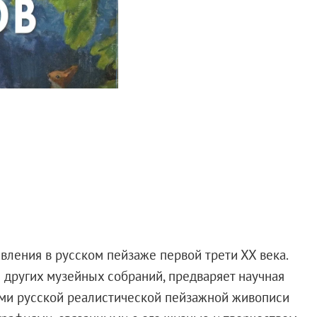
вления в русском пейзаже первой трети ХХ века.
 других музейных собраний, предваряет научная
иями русской реалистической пейзажной живописи