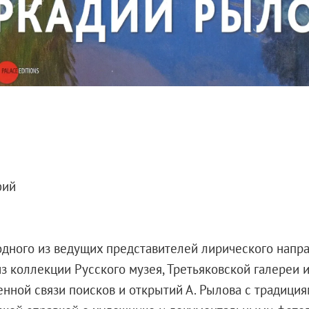
фий
одного из ведущих представителей лирического напра
коллекции Русского музея, Третьяковской галереи и
венной связи поисков и открытий А. Рылова с традиц