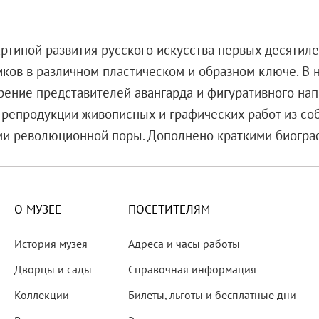
ртиной развития русского искусства первых десятил
ков в различном пластическом и образном ключе. В 
ение представителей авангарда и фигуративного нап
репродукции живописных и графических работ из соб
ми революционной поры. Дополнено краткими биогра
О МУЗЕЕ
ПОСЕТИТЕЛЯМ
История музея
Адреса и часы работы
Дворцы и сады
Справочная информация
Коллекции
Билеты, льготы и бесплатные дни
мка