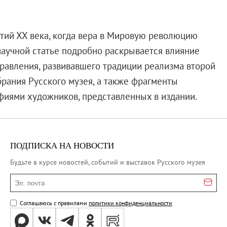
етий ХХ века, когда вера в Мировую революцию
научной статье подробно раскрывается влияние
равления, развивавшего традиции реализма второй
рания Русского музея, а также фрагменты
фиями художников, представленных в издании.
ПОДПИСКА НА НОВОСТИ
Будьте в курсе новостей, событий и выставок Русского музея
Эл. почта
Соглашаюсь с правилами
политики конфиденциальности