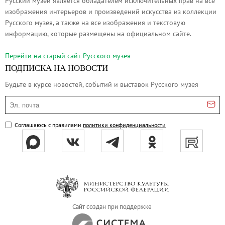
Русский музей является обладателем исключительных прав на все
Онлайн-курсы «Лифт в будущее»
изображения интерьеров и произведений искусства из коллекции
Русского музея, а также на все изображения и текстовую
Современная наука и границы синтеза
информацию, которые размещены на официальном сайте.
Виртуальные коллекции
Перейти на cтарый сайт Русского музея
Виртуальные 3D туры по выставкам Русског
ПОДПИСКА НА НОВОСТИ
Будьте в курсе новостей, событий и выставок Русского музея
Эл. почта
Соглашаюсь с правилами
политики конфиденциальности
Сайт создан при поддержке