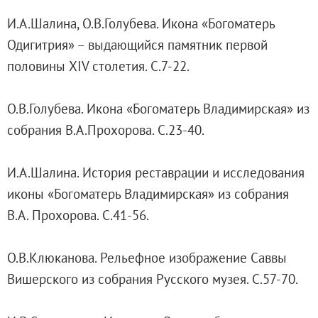
Адреса и часы работы
И.А.Шалина, О.В.Голубева. Икона «Богоматерь
О билетах, льготах и услугах
Одигитрия» – выдающийся памятник первой
Правила покупки и возврата билетов
половины XIV столетия. С.7-22.
Правила посещения музея
Высказать мнение / Сообщить о проблеме
О.В.Голубева. Икона «Богоматерь Владимирская» из
Экскурсии
собрания В.А.Прохорова. С.23-40.
Лекции и абонементы
Лекторий
И.А.Шалина. История реставрации и исследования
Лекции
иконы «Богоматерь Владимирская» из собрания
Абонементы
В.А. Прохорова. С.41-56.
Доступный музей
Программы и мероприятия
О.В.Клюканова. Рельефное изображение Саввы
Социально-культурные проекты
Вишерского из собрания Русского музея. С.57-70.
Для СМИ
О Музее