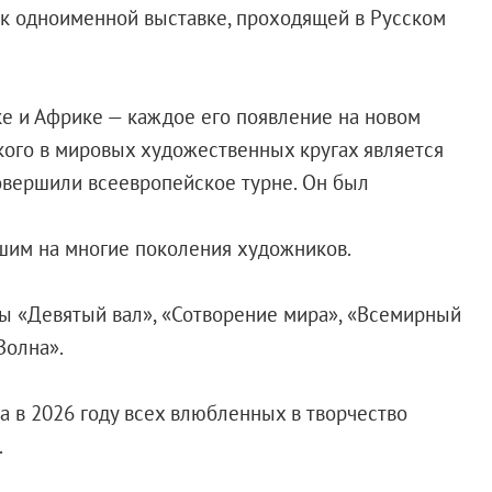
к одноименной выставке, проходящей в Русском
е и Африке — каждое его появление на новом
кого в мировых художественных кругах является
овершили всеевропейское турне. Он был
вшим на многие поколения художников.
ры «Девятый вал», «Сотворение мира», «Всемирный
«Волна».
 а в 2026 году всех влюбленных в творчество
.