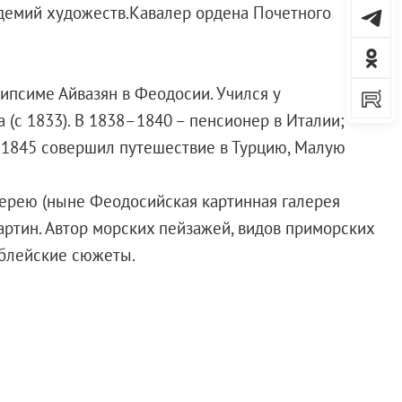
адемий художеств.Кавалер ордена Почетного
Рипсиме Айвазян в Феодосии. Учился у
 (с 1833). В 1838–1840 – пенсионер в Италии;
В 1845 совершил путешествие в Турцию, Малую
лерею (ныне Феодосийская картинная галерея
картин. Автор морских пейзажей, видов приморских
библейские сюжеты.