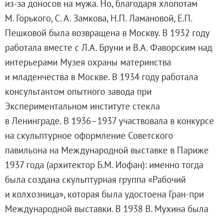
из-за доносов на мужа. Но, благодаря хлопотам
Современная наука и границы синтеза
М. Горького, С. А. Замкова, Н.П. Ламановой, Е.П.
Виртуальные коллекции
Пешковой была возвращена в Москву. В 1932 году
Виртуальные 3D туры по выставкам Русског
работала вместе с Л.А. Бруни и В.А. Фаворским над
интерьерами Музея охраны материнства
и младенчества в Москве. В 1934 году работала
консультантом опытного завода при
Экспериментальном институте стекла
в Ленинграде. В 1936–1937 участвовала в конкурсе
на скульптурное оформление Советского
павильона на Международной выставке в Париже
1937 года (архитектор Б.М. Иофан): именно тогда
была создана скульптурная группа «Рабочий
и колхозница», которая была удостоена Гран-при
Международной выставки. В 1938 В. Мухина была