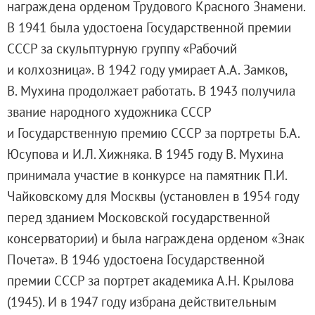
награждена орденом Трудового Красного Знамени.
В 1941 была удостоена Государственной премии
СССР за скульптурную группу «Рабочий
и колхозница». В 1942 году умирает А.А. Замков,
В. Мухина продолжает работать. В 1943 получила
звание народного художника СССР
и Государственную премию СССР за портреты Б.А.
Юсупова и И.Л. Хижняка. В 1945 году В. Мухина
принимала участие в конкурсе на памятник П.И.
Чайковскому для Москвы (установлен в 1954 году
перед зданием Московской государственной
консерватории) и была награждена орденом «Знак
Почета». В 1946 удостоена Государственной
премии СССР за портрет академика А.Н. Крылова
(1945). И в 1947 году избрана действительным