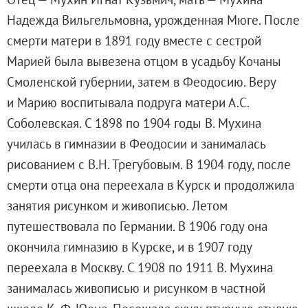
Генеральный директор
Надежда Вильгельмовна, урожденная Мюге. После
Дирекция
смерти матери в 1891 году вместе с сестрой
Дворцы и сады
Марией была вывезена отцом в усадьбу Кочаны
Михайловский дворец
Смоленской губернии, затем в Феодосию. Веру
Корпус Бенуа
и Марию воспитывала подруга матери А.С.
Михайловский (Инженерный) замок
Соболевская. С 1898 по 1904 годы В. Мухина
Мраморный дворец
училась в гимназии в Феодосии и занималась
Строгановский дворец
рисованием с В.Н. Трегубовым. В 1904 году, после
Домик Петра I
смерти отца она переехала в Курск и продолжила
Летний дворец Петра I
занятия рисунком и живописью. Летом
Летний сад
путешествовала по Германии. В 1906 году она
Михайловский сад
окончила гимназию в Курске, и в 1907 году
Западный павильон Михайловского за
переехала в Москву. С 1908 по 1911 В. Мухина
Восточный павильон Михайловского за
занималась живописью и рисунком в частной
Филиал в Кемерово