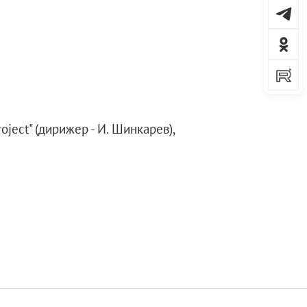
ject" (дирижер - И. Шинкарев),